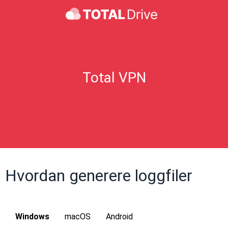
Total VPN
Hvordan generere loggfiler
Windows
macOS
Android