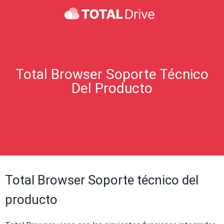
Total Browser Soporte Técnico
Del Producto
Total Browser Soporte técnico del
producto