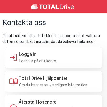
Kontakta oss
För att säkerställa att du får rätt support snabbt, välj bara
det ämne som bäst matchar det du behöver hjälp med:
Logga in
login
Logga in på ditt konto.
Total Drive Hjälpcenter
menu_book
Om du letar efter ytterligare information
Återställ lösenord