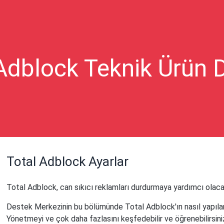
Adblock Teknik Ürün 
Total Adblock Ayarlar
Total Adblock, can sıkıcı reklamları durdurmaya yardımcı olacak 
Destek Merkezinin bu bölümünde Total Adblock'ın nasıl yapılandı
Yönetmeyi ve çok daha fazlasını keşfedebilir ve öğrenebilirsini