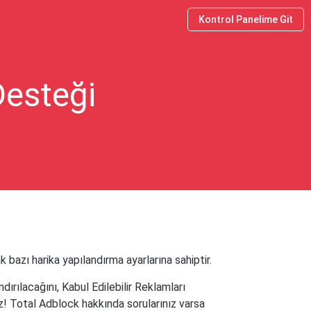
Kontrol Panelime Git
Desteği
bazı harika yapılandırma ayarlarına sahiptir.
rılacağını, Kabul Edilebilir Reklamları
z! Total Adblock hakkında sorularınız varsa