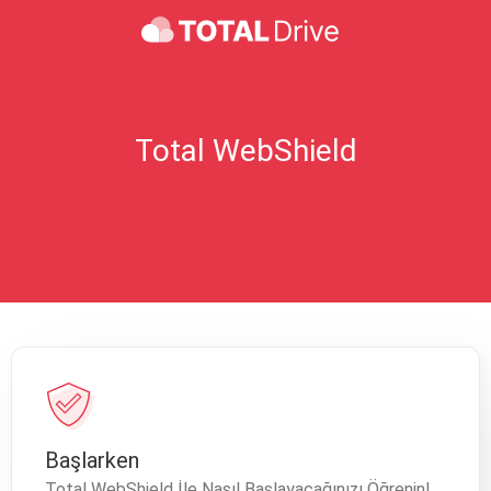
Total WebShield
Başlarken
Total WebShield İle Nasıl Başlayacağınızı Öğrenin!