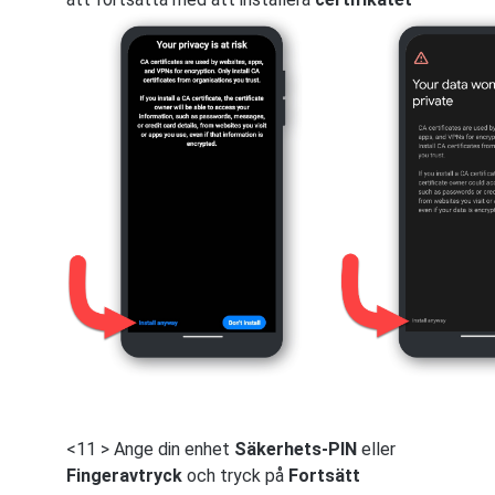
<11 > Ange din enhet
Säkerhets-PIN
eller
Fingeravtryck
och tryck på
Fortsätt