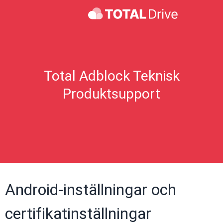
Total Adblock Teknisk
Produktsupport
Android-inställningar och
certifikatinställningar