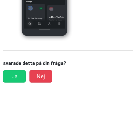
svarade detta på din fråga?
Ja
Nej