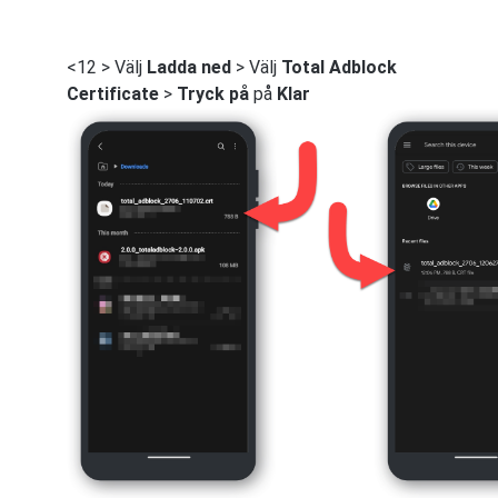
<12 > Välj
Ladda ned
> Välj
Total Adblock
Certificate
>
Tryck på
på
Klar