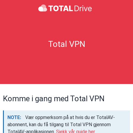
Total VPN
Komme i gang med Total VPN
NOTE:
Vær oppmerksom på at hvis du er TotalAV-
abonnent, kan du få tilgang til Total VPN gjennom
TotalAV-applikasjonen.
Sjekk vår guide her