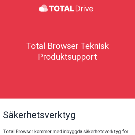
Total Browser Teknisk
Produktsupport
Säkerhetsverktyg
Total Browser kommer med inbyggda säkerhetsverktyg för