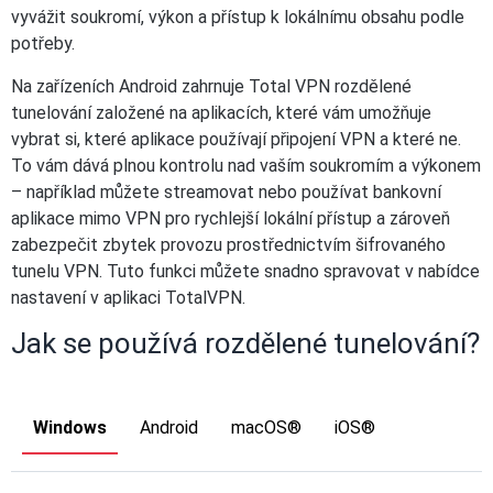
vyvážit soukromí, výkon a přístup k lokálnímu obsahu podle
potřeby.
Na zařízeních Android zahrnuje Total VPN rozdělené
tunelování založené na aplikacích, které vám umožňuje
vybrat si, které aplikace používají připojení VPN a které ne.
To vám dává plnou kontrolu nad vaším soukromím a výkonem
– například můžete streamovat nebo používat bankovní
aplikace mimo VPN pro rychlejší lokální přístup a zároveň
zabezpečit zbytek provozu prostřednictvím šifrovaného
tunelu VPN. Tuto funkci můžete snadno spravovat v nabídce
nastavení v aplikaci TotalVPN.
Jak se používá rozdělené tunelování?
Windows
Android
macOS®
iOS®