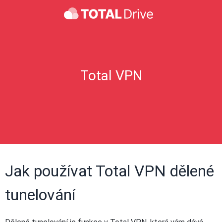
Total VPN
Jak používat Total VPN dělené
tunelování