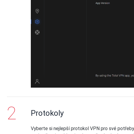
Protokoly
Vyberte si nejlepší protokol VPN pro své potřeby