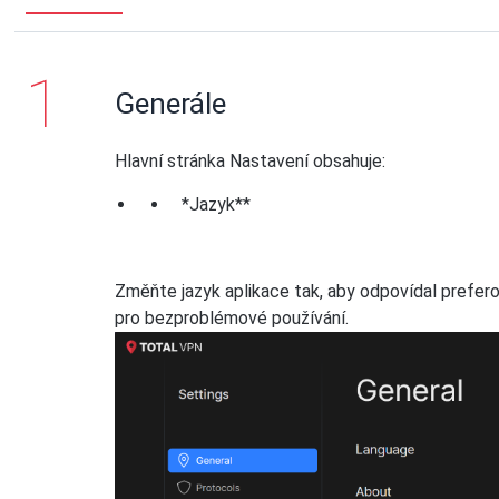
Generále
Hlavní stránka Nastavení obsahuje:
*Jazyk**
Změňte jazyk aplikace tak, aby odpovídal preferov
pro bezproblémové používání.