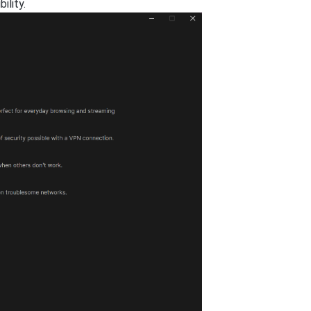
ility.