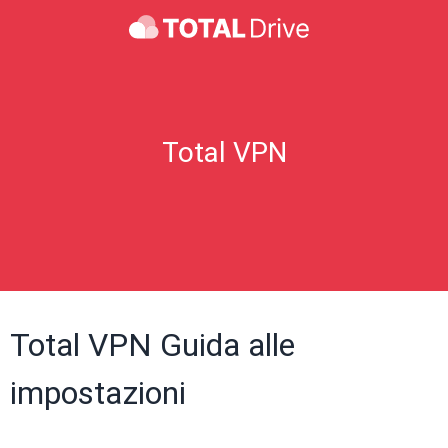
Total VPN
Total VPN Guida alle
impostazioni