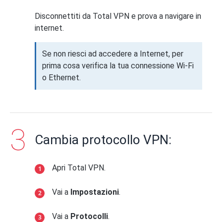
Disconnettiti da Total VPN e prova a navigare in
internet.
Se non riesci ad accedere a Internet, per
prima cosa verifica la tua connessione Wi-Fi
o Ethernet.
Cambia protocollo VPN:
Apri Total VPN.
Vai a
Impostazioni
.
Vai a
Protocolli
.