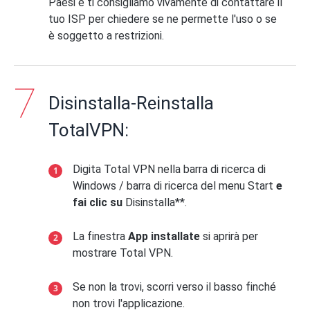
Paesi e ti consigliamo vivamente di contattare il
tuo ISP per chiedere se ne permette l'uso o se
è soggetto a restrizioni.
Disinstalla-Reinstalla
TotalVPN:
Digita Total VPN nella barra di ricerca di
Windows / barra di ricerca del menu Start
e
fai clic su
Disinstalla**.
La finestra
App installate
si aprirà per
mostrare Total VPN.
Se non la trovi, scorri verso il basso finché
non trovi l'applicazione.