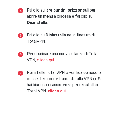
Fai clic sui
tre puntini orizzontali
per
aprire un menu a discesa e fai clic su
Disinstalla
.
Fai clic su
Disinstalla
nella finestra di
TotalVPN.
Per scaricare una nuova istanza di Total
VPN,
clicca qui.
Reinstalla Total VPN e verifica se riesci a
connetterti correttamente alla VPN
(
). Se
hai bisogno di assistenza per reinstallare
Total VPN,
clicca qui
.