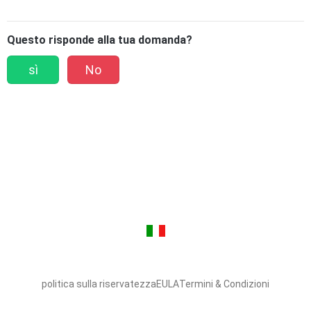
Questo risponde alla tua domanda?
sì
No
politica sulla riservatezza
EULA
Termini & Condizioni