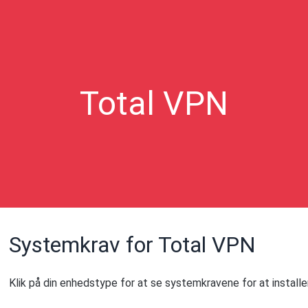
Total VPN
Systemkrav for Total VPN
Klik på din enhedstype for at se systemkravene for at instal