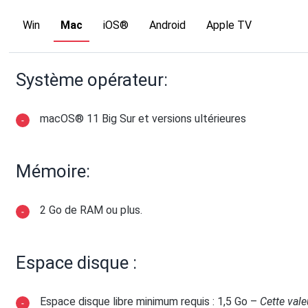
Win
Mac
iOS®
Android
Apple TV
Système opérateur:
macOS® 11 Big Sur et versions ultérieures
Mémoire:
2 Go de RAM ou plus.
Espace disque :
Espace disque libre minimum requis : 1,5 Go –
Cette vale