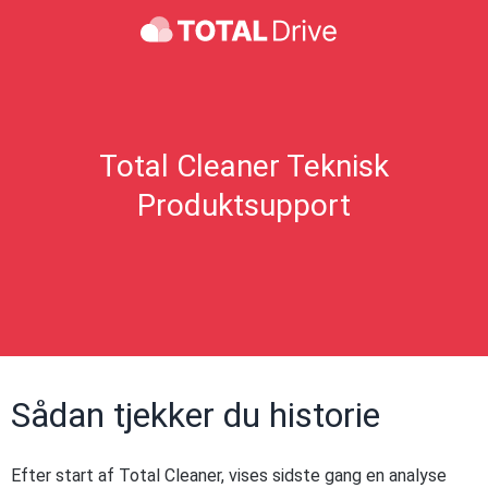
Total Cleaner Teknisk
Produktsupport
Sådan tjekker du historie
Efter start af Total Cleaner, vises sidste gang en analyse