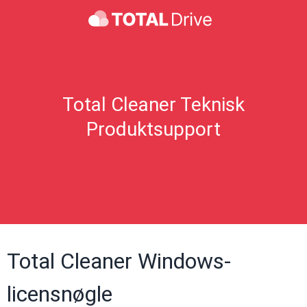
Total Cleaner Teknisk
Produktsupport
Total Cleaner Windows-
licensnøgle