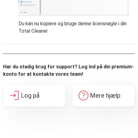
Du kan nu kopiere og bruge denne licensnøgle i din
Total Cleaner
Har du stadig brug for support? Log ind på din premium-
konto for at kontakte vores team!
login
help
Log på
Mere hjælp