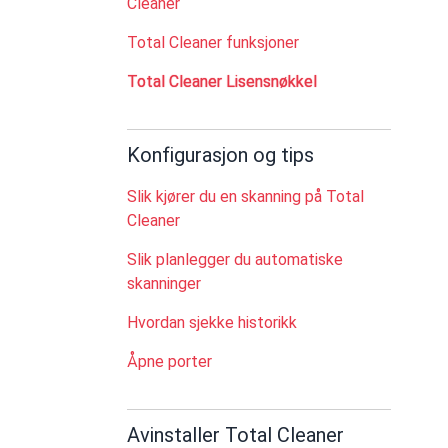
Cleaner
Total Cleaner funksjoner
Total Cleaner Lisensnøkkel
Konfigurasjon og tips
Slik kjører du en skanning på Total
Cleaner
Slik planlegger du automatiske
skanninger
Hvordan sjekke historikk
Åpne porter
Avinstaller Total Cleaner