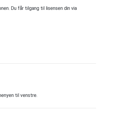
en. Du får tilgang til lisensen din via
enyen til venstre.