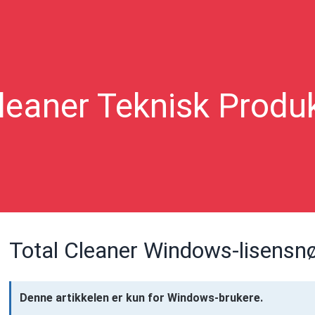
leaner Teknisk Produ
Total Cleaner Windows-lisensn
Denne artikkelen er kun for Windows-brukere.