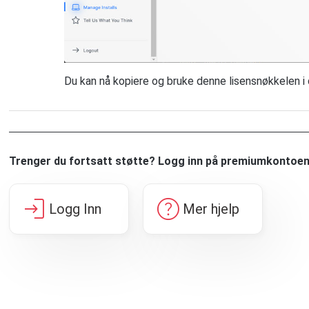
Du kan nå kopiere og bruke denne lisensnøkkelen i 
Trenger du fortsatt støtte? Logg inn på premiumkontoen 
login
help
Logg Inn
Mer hjelp