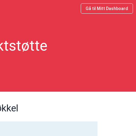
Gå til Mitt Dashboard
ktstøtte
økkel