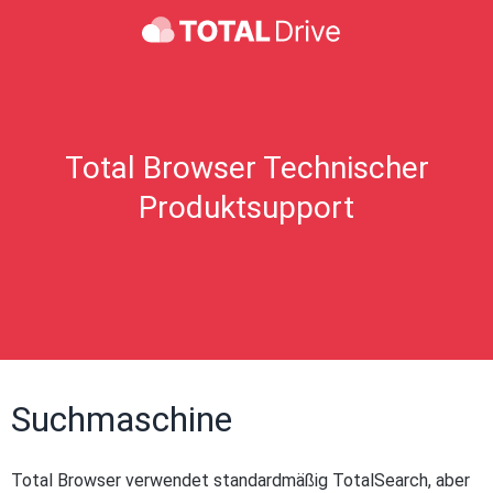
Total Browser Technischer
Produktsupport
Suchmaschine
Total Browser verwendet standardmäßig TotalSearch, aber