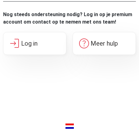
Nog steeds ondersteuning nodig? Log in op je premium
account om contact op te nemen met ons team!
login
help
Log in
Meer hulp