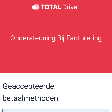
Ondersteuning Bij Facturering
Geaccepteerde
betaalmethoden